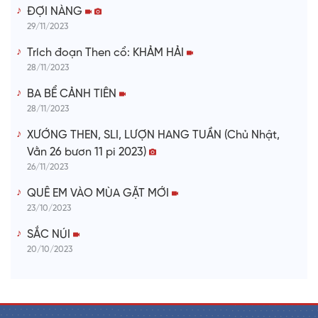
ĐỢI NÀNG
29/11/2023
Trích đoạn Then cổ: KHẢM HẢI
28/11/2023
BA BỂ CẢNH TIÊN
28/11/2023
XƯỚNG THEN, SLI, LƯỢN HANG TUẦN (Chủ Nhật,
Vằn 26 bươn 11 pi 2023)
26/11/2023
QUÊ EM VÀO MÙA GẶT MỚI
23/10/2023
SẮC NÚI
20/10/2023