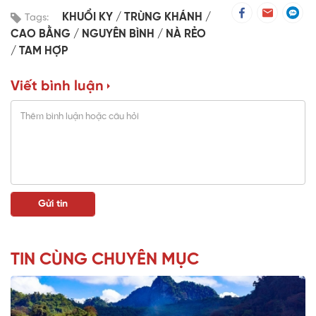
KHUỔI KY
TRÙNG KHÁNH
Tags:
CAO BẰNG
NGUYÊN BÌNH
NÀ RẺO
TAM HỢP
Viết bình luận
TIN CÙNG CHUYÊN MỤC