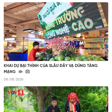
KHAI DỰ BẠI THÌNH CÚA SLÂƯ ĐÂY VẠ DỦNG TÀNG
MẠNG
08/08/2026