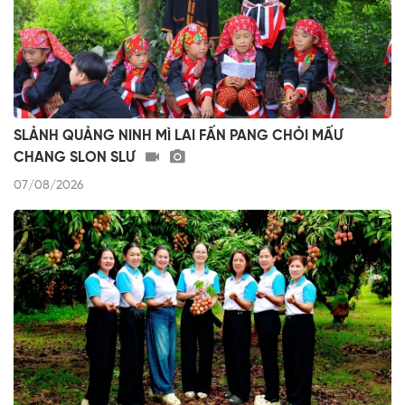
SLẢNH QUẢNG NINH MÌ LAI FẤN PANG CHỎI MẤƯ
CHANG SLON SLƯ
07/08/2026