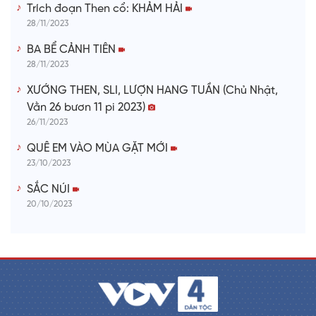
Trích đoạn Then cổ: KHẢM HẢI
28/11/2023
BA BỂ CẢNH TIÊN
28/11/2023
XƯỚNG THEN, SLI, LƯỢN HANG TUẦN (Chủ Nhật,
Vằn 26 bươn 11 pi 2023)
26/11/2023
QUÊ EM VÀO MÙA GẶT MỚI
23/10/2023
SẮC NÚI
20/10/2023