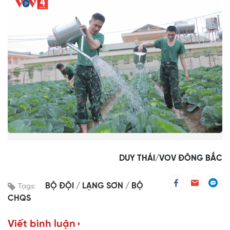
DUY THÁI/VOV ĐÔNG BẮC
BỘ ĐỘI
LẠNG SƠN
BỘ
Tags:
CHQS
Viết bình luận