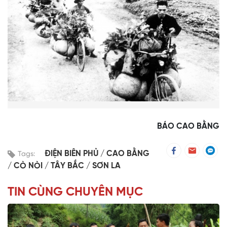
BÁO CAO BẰNG
ĐIỆN BIÊN PHỦ
CAO BẰNG
Tags:
CÒ NÒI
TÂY BẮC
SƠN LA
TIN CÙNG CHUYÊN MỤC