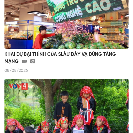
KHAI DỰ BẠI THÌNH CÚA SLÂƯ ĐÂY VẠ DỦNG TÀNG
MẠNG
08/08/2026