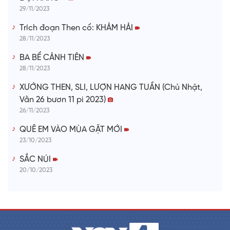
29/11/2023
Trích đoạn Then cổ: KHẢM HẢI
28/11/2023
BA BỂ CẢNH TIÊN
28/11/2023
XƯỚNG THEN, SLI, LƯỢN HANG TUẦN (Chủ Nhật,
Vằn 26 bươn 11 pi 2023)
26/11/2023
QUÊ EM VÀO MÙA GẶT MỚI
23/10/2023
SẮC NÚI
20/10/2023