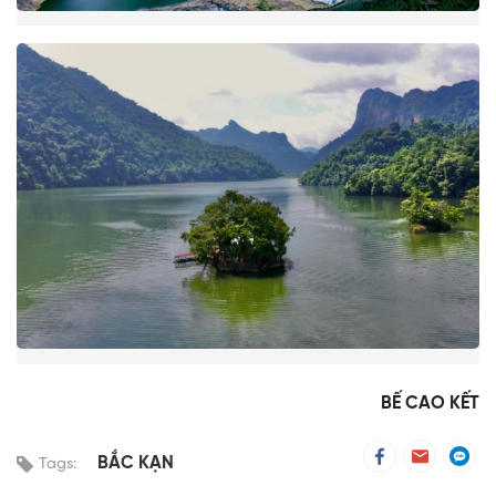
BẾ CAO KẾT
BẮC KẠN
Tags: