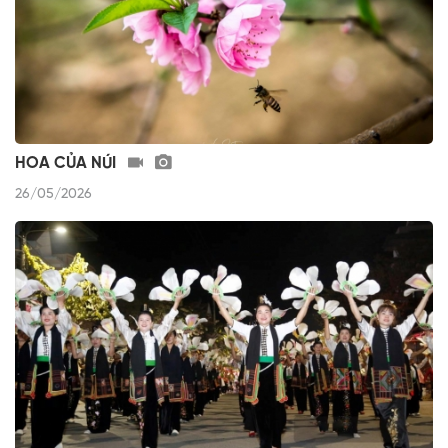
HOA CỦA NÚI
26/05/2026