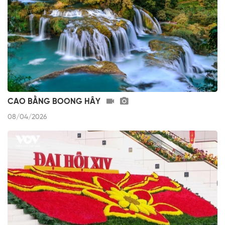
CAO BẰNG BOONG HÂY
08/04/2026