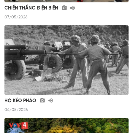
CHIẾN THẮNG ĐIỆN BIÊN
07/05/2026
HÒ KÉO PHÁO
04/05/2026