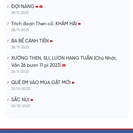
ĐỢI NÀNG
29/11/2023
Trích đoạn Then cổ: KHẢM HẢI
28/11/2023
BA BỂ CẢNH TIÊN
28/11/2023
XƯỚNG THEN, SLI, LƯỢN HANG TUẦN (Chủ Nhật,
Vằn 26 bươn 11 pi 2023)
26/11/2023
QUÊ EM VÀO MÙA GẶT MỚI
23/10/2023
SẮC NÚI
20/10/2023