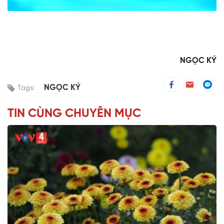
NGỌC KÝ
NGỌC KÝ
Tags:
TIN CÙNG CHUYÊN MỤC