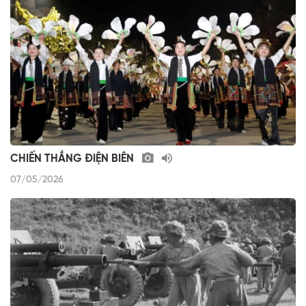
CHIẾN THẮNG ĐIỆN BIÊN
07/05/2026