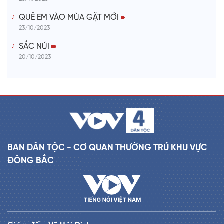
QUÊ EM VÀO MÙA GẶT MỚI
23/10/2023
SẮC NÚI
20/10/2023
BAN DÂN TỘC - CƠ QUAN THƯỜNG TRÚ KHU VỰC
ĐÔNG BẮC