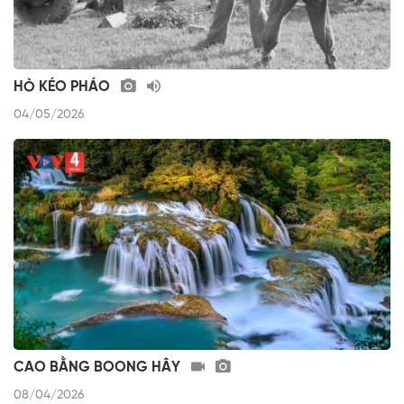
HÒ KÉO PHÁO
04/05/2026
CAO BẰNG BOONG HÂY
08/04/2026