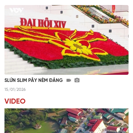
SLỨN SLIM PÂY NÈM ĐẢNG
15/01/2026
VIDEO