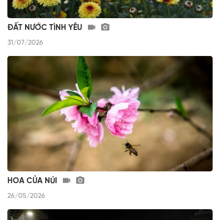
ĐẤT NƯỚC TÌNH YÊU
31/07/2026
HOA CỦA NÚI
26/05/2026