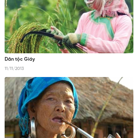
Dân tộc Giáy
11/11/2013