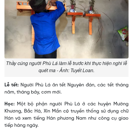
Thầy cúng người Phù Lá làm lễ trước khi thực hiện nghi lễ
quét ma - Ảnh: Tuyết Loan.
Lễ tết:
Người Phù Lá ăn tết Nguyên đán, các tết tháng
năm, tháng bảy, cơm mới.
Học:
Một bộ phận người Phù Lá ở các huyện Mường
Khương, Bắc Hà, Xín Mần có truyền thống sử dụng chữ
Hán và xem tiếng Hán phương Nam như công cụ giao
tiếp hàng ngày.