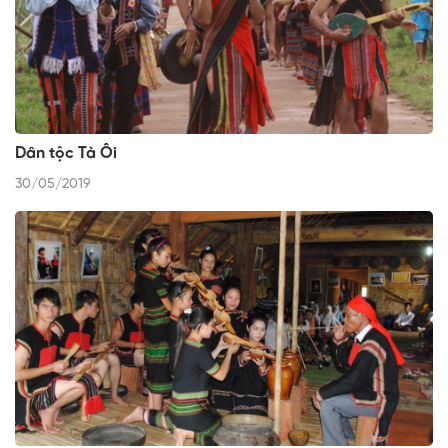
Dân tộc Tà Ôi
30/05/2019