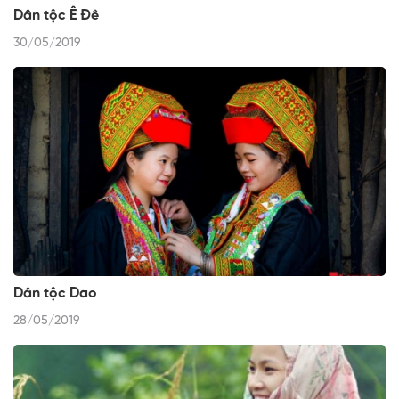
Dân tộc Ê Đê
30/05/2019
Dân tộc Dao
28/05/2019