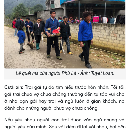
Lễ quét ma của người Phù Lá - Ảnh: Tuyết Loan.
Cưới xin:
Trai gái tự do tìm hiểu trước hôn nhân. Tối tối,
gái trai chưa vợ chưa chồng thường đến tụ tập vui chơi
ở nhà bạn gái hay trai và ngủ luôn ở gian khách, nơi
dành cho những người chưa vợ chưa chồng.
Nếu yêu nhau người con trai được vào ngủ chung với
người yêu của mình. Sau vài đêm đi lại với nhau, hai bên