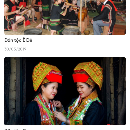
Dân tộc Ê Đê
30/05/2019