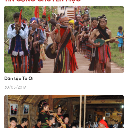
Dân tộc Tà Ôi
30/05/2019