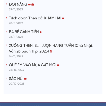
ĐỢI NÀNG
29/11/2023
Trích đoạn Then cổ: KHẢM HẢI
28/11/2023
BA BỂ CẢNH TIÊN
28/11/2023
XƯỚNG THEN, SLI, LƯỢN HANG TUẦN (Chủ Nhật,
Vằn 26 bươn 11 pi 2023)
26/11/2023
QUÊ EM VÀO MÙA GẶT MỚI
23/10/2023
SẮC NÚI
20/10/2023