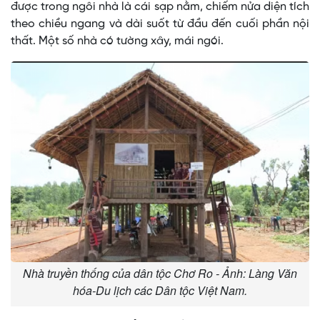
được trong ngôi nhà là cái sạp nằm, chiếm nửa diện tích
theo chiều ngang và dài suốt từ đầu đến cuối phần nội
thất. Một số nhà có tường xây, mái ngói.
Nhà truyền thống của dân tộc Chơ Ro - Ảnh: Làng Văn
hóa-Du lịch các Dân tộc Việt Nam.