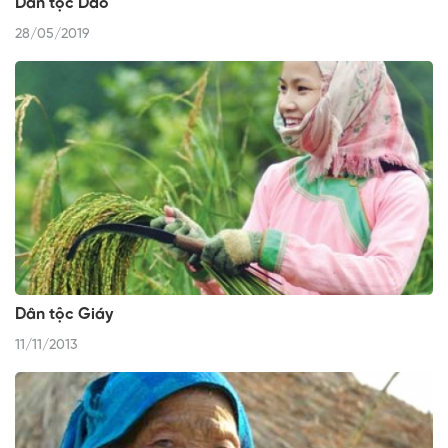
Dân tộc Dao
28/05/2019
Dân tộc Giáy
11/11/2013