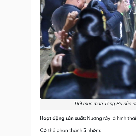
Tiết mục múa Tăng Bu của d
Hoạt động sản xuất:
Nương rẫy là hình thái
Có thể phân thành 3 nhóm: