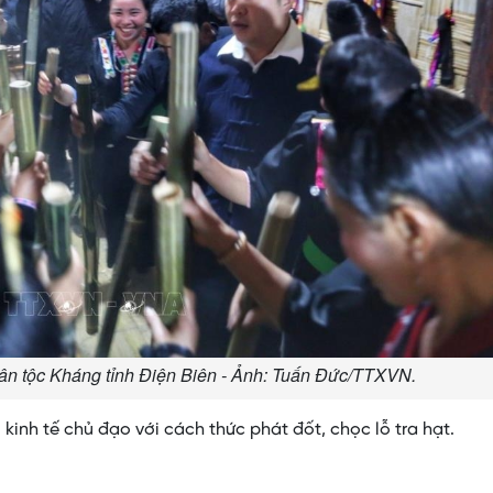
ân tộc Kháng tỉnh Điện Biên - Ảnh: Tuấn Đức/TTXVN.
 kinh tế chủ đạo với cách thức phát đốt, chọc lỗ tra hạt.