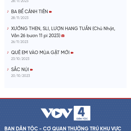
28/11/2023
BA BỂ CẢNH TIÊN
28/11/2023
XƯỚNG THEN, SLI, LƯỢN HANG TUẦN (Chủ Nhật,
Vằn 26 bươn 11 pi 2023)
26/11/2023
QUÊ EM VÀO MÙA GẶT MỚI
23/10/2023
SẮC NÚI
20/10/2023
BAN DÂN TỘC - CƠ QUAN THƯỜNG TRÚ KHU VỰC