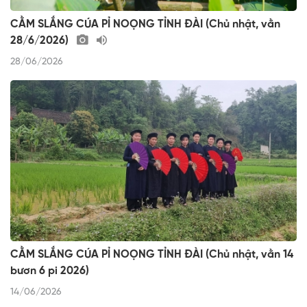
CẰM SLẮNG CÚA PỈ NOỌNG TỈNH ĐÀI (Chủ nhật, vằn
28/6/2026)
28/06/2026
CẰM SLẮNG CÚA PỈ NOỌNG TỈNH ĐÀI (Chủ nhật, vằn 14
bươn 6 pi 2026)
14/06/2026