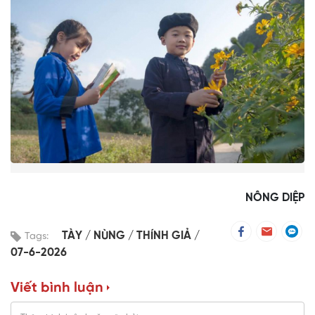
NÔNG DIỆP
TÀY
NÙNG
THÍNH GIẢ
Tags:
07-6-2026
Viết bình luận