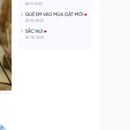
26/11/2023
QUÊ EM VÀO MÙA GẶT MỚI
23/10/2023
SẮC NÚI
20/10/2023