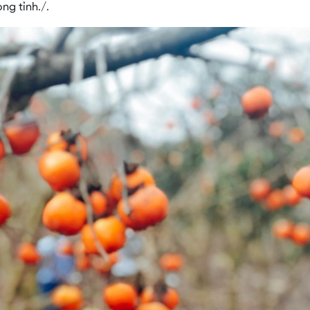
ng tỉnh./.