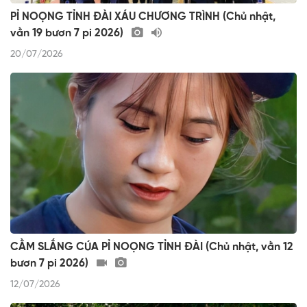
PỈ NOỌNG TỈNH ĐÀI XÁU CHƯƠNG TRÌNH (Chủ nhật,
vằn 19 bươn 7 pi 2026)
20/07/2026
CẰM SLẮNG CÚA PỈ NOỌNG TỈNH ĐÀI (Chủ nhật, vằn 12
bươn 7 pi 2026)
12/07/2026