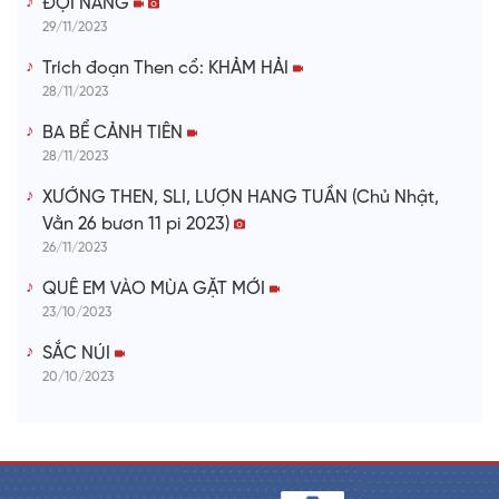
ĐỢI NÀNG
29/11/2023
Trích đoạn Then cổ: KHẢM HẢI
28/11/2023
BA BỂ CẢNH TIÊN
28/11/2023
XƯỚNG THEN, SLI, LƯỢN HANG TUẦN (Chủ Nhật,
Vằn 26 bươn 11 pi 2023)
26/11/2023
QUÊ EM VÀO MÙA GẶT MỚI
23/10/2023
SẮC NÚI
20/10/2023