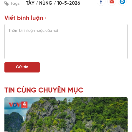
TÀY
NÙNG
10-5-2026
Tags:
Viết bình luận
TIN CÙNG CHUYÊN MỤC