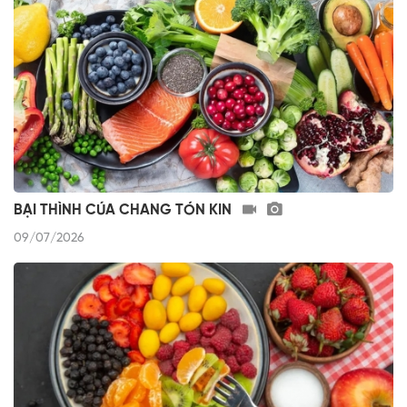
BẠI THÌNH CÚA CHANG TÓN KIN
09/07/2026