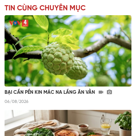
TIN CÙNG CHUYÊN MỤC
BẠI CẦN PỀN KIN MÁC NA LẦNG ĂN VẰN
06/08/2026