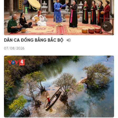
DÂN CA ĐỒNG BẰNG BẮC BỘ
07/08/2026