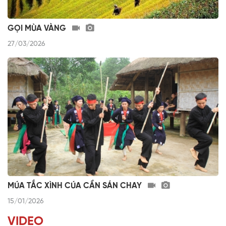
GỌI MÙA VÀNG
27/03/2026
MÚA TẮC XÌNH CÚA CẦN SÁN CHAY
15/01/2026
VIDEO