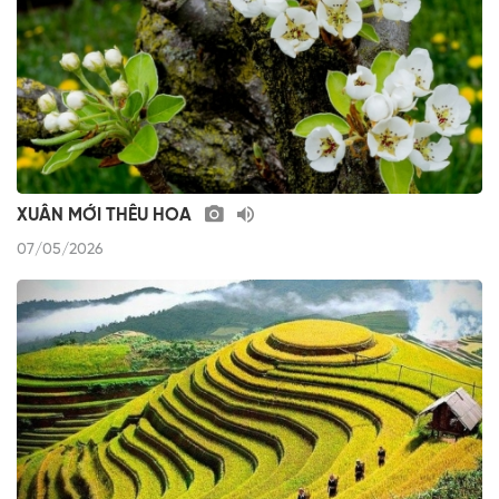
XUÂN MỚI THÊU HOA
07/05/2026