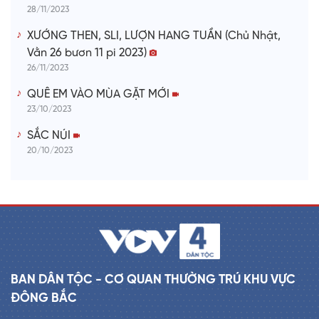
28/11/2023
XƯỚNG THEN, SLI, LƯỢN HANG TUẦN (Chủ Nhật,
Vằn 26 bươn 11 pi 2023)
26/11/2023
QUÊ EM VÀO MÙA GẶT MỚI
23/10/2023
SẮC NÚI
20/10/2023
BAN DÂN TỘC - CƠ QUAN THƯỜNG TRÚ KHU VỰC
ĐÔNG BẮC