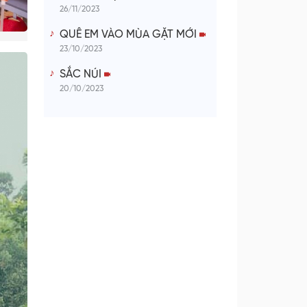
26/11/2023
QUÊ EM VÀO MÙA GẶT MỚI
23/10/2023
SẮC NÚI
20/10/2023