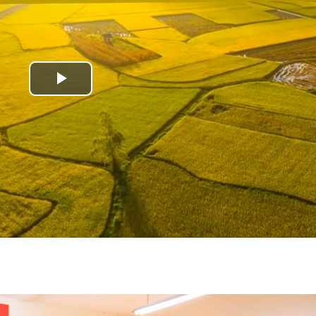
Play
Video