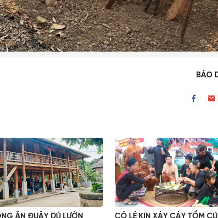
BÁO 
NG ĂN ĐUÂY DÚ LƯỜN
CỎ LẺ KIN XÁY CÁY TỔM CÚ