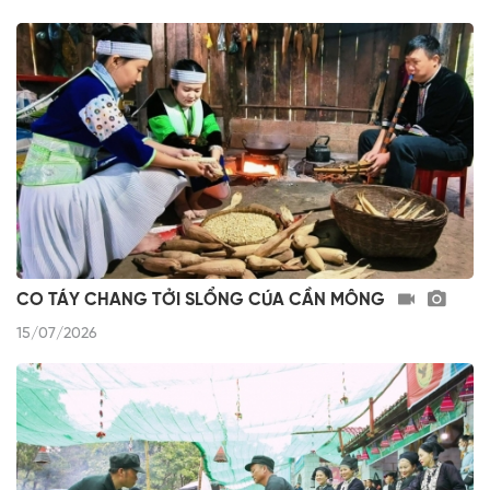
CO TÁY CHANG TỞI SLỔNG CÚA CẦN MÔNG
15/07/2026