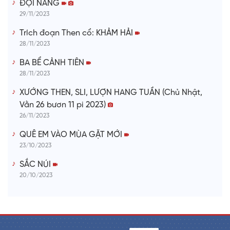
ĐỢI NÀNG
29/11/2023
Trích đoạn Then cổ: KHẢM HẢI
28/11/2023
BA BỂ CẢNH TIÊN
28/11/2023
XƯỚNG THEN, SLI, LƯỢN HANG TUẦN (Chủ Nhật,
Vằn 26 bươn 11 pi 2023)
26/11/2023
QUÊ EM VÀO MÙA GẶT MỚI
23/10/2023
SẮC NÚI
20/10/2023