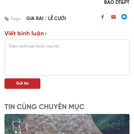
BÁO DT&PT
GIA RAI
LỄ CƯỚI
Tags:
Viết bình luận
TIN CÙNG CHUYÊN MỤC