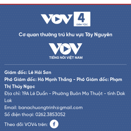
Cơ quan thường trú khu vực Tây Nguyên
Giám đốc: Lê Hải Sơn
Phó Giám đốc: Hà Mạnh Thắng - Phó Giám đốc: Phạm
Thị Thúy Ngọc
Địa chỉ: 19A Lê Duẩn - Phường Buôn Ma Thuột - tỉnh Dak
Lak
Email: banachuongtrinh@gmail.com
Số điện thoại: 0262.3853052
Theo dõi VOV4 trên: