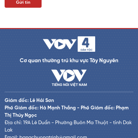
m
e
Cơ quan thường trú khu vực Tây Nguyên
Giám đốc: Lê Hải Sơn
Phó Giám đốc: Hà Mạnh Thắng - Phó Giám đốc: Phạm
Thị Thúy Ngọc
Địa chỉ: 19A Lê Duẩn - Phường Buôn Ma Thuột - tỉnh Dak
Lak
Email: banachuongtrinh@gmail.com