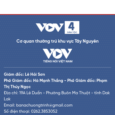
e
Cơ quan thường trú khu vực Tây Nguyên
Giám đốc: Lê Hải Sơn
Phó Giám đốc: Hà Mạnh Thắng - Phó Giám đốc: Phạm
Thị Thúy Ngọc
Địa chỉ: 19A Lê Duẩn - Phường Buôn Ma Thuột - tỉnh Dak
Lak
Email: banachuongtrinh@gmail.com
Số điện thoại: 0262.3853052