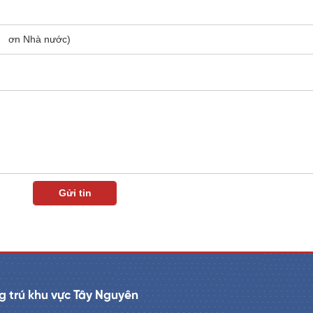
ơn Nhà nước)
 trú khu vực Tây Nguyên