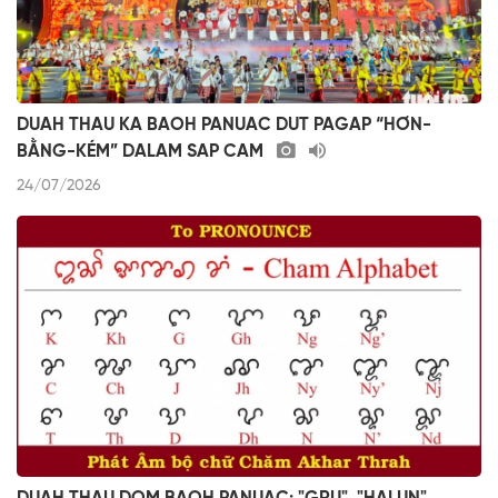
DUAH THAU KA BAOH PANUAC DUT PAGAP “HƠN-
BẰNG-KÉM” DALAM SAP CAM
24/07/2026