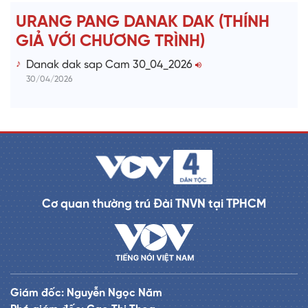
URANG PANG DANAK DAK (THÍNH
GIẢ VỚI CHƯƠNG TRÌNH)
Danak dak sap Cam 30_04_2026
30/04/2026
Cơ quan thường trú Đài TNVN tại TPHCM
Giám đốc: Nguyễn Ngọc Năm