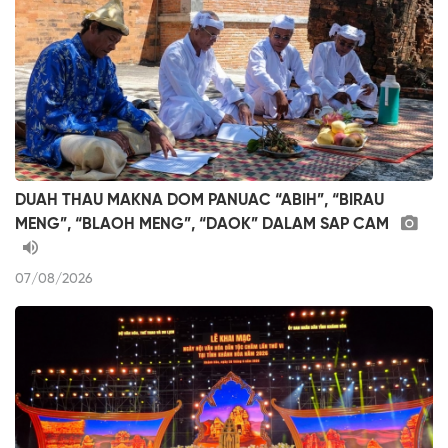
DUAH THAU MAKNA DOM PANUAC “ABIH”, “BIRAU
MENG”, “BLAOH MENG”, “DAOK” DALAM SAP CAM
07/08/2026