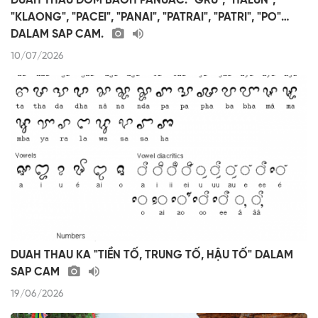
DUAH THAU DOM BAOH PANUAC: "GRU", "HALUN",
"KLAONG", "PACEI", "PANAI", "PATRAI", "PATRI", "PO"…
DALAM SAP CAM.
10/07/2026
DUAH THAU KA "TIỀN TỐ, TRUNG TỐ, HẬU TỐ" DALAM
SAP CAM
19/06/2026