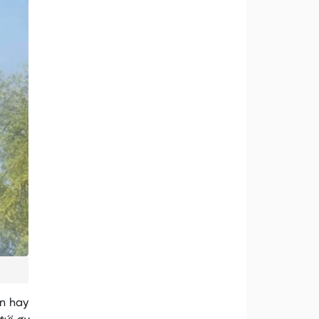
ôn hay