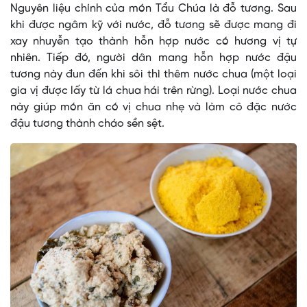
Nguyên liệu chính của món Tẩu Chúa là đỗ tương. Sau
khi được ngâm kỹ với nước, đỗ tương sẽ được mang đi
xay nhuyễn tạo thành hỗn hợp nước có hương vị tự
nhiên. Tiếp đó, người dân mang hỗn hợp nước đậu
tương này đun đến khi sôi thì thêm nước chua (một loại
gia vị được lấy từ lá chua hái trên rừng). Loại nước chua
này giúp món ăn có vị chua nhẹ và làm cô đặc nước
đậu tương thành cháo sền sệt.