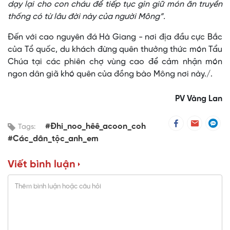
dạy lại cho con cháu để tiếp tục gìn giữ món ăn truyền
thống có từ lâu đời này của người Mông”.
Đến với cao nguyên đá Hà Giang - nơi địa đầu cực Bắc
của Tổ quốc, du khách đừng quên thưởng thức món Tẩu
Chúa tại các phiên chợ vùng cao để cảm nhận món
ngon dân giã khó quên của đồng bào Mông nơi này./.
PV Vàng Lan
#Đhi_noo_hêê_acoon_coh
Tags:
#Các_dân_tộc_anh_em
Viết bình luận