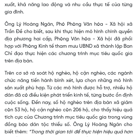
xuất, khả năng lao động và nhu cầu thực tế của từng
gia đình.
Ông Lý Hoàng Ngân, Phó Phòng Văn hóa - Xã hội xã
Trần Đề cho biết, sau khi thực hiện mô hình chính quyền
địa phương hai cấp, Phòng Văn hóa - Xã hội đã phối
hợp với Phòng Kinh tế tham mưu UBND xã thành lập Ban
Chỉ đạo thực hiện các chương trình mục tiêu quốc gia
trên địa bàn.
Trên cơ sở rà soát hộ nghèo, hộ cận nghèo, các ngành
chức năng tiến hành bình xét, lựa chọn những mô hình
sản xuất phù hợp. Từ các mô hình được hỗ trợ, nhiều hộ
dân đã có điều kiện phát triển kinh tế, từng bước ổn định
cuộc sống. Đến nay, số hộ nghèo trên địa bàn xã giảm
còn 53 hộ, hộ cận nghèo còn 206 hộ, cho thấy hiệu quả
tích cực của Chương trình mục tiêu quốc gia trong vùng
đồng bào dân tộc thiểu số. Ông Lý Hoàng Ngân cho
biết thêm:
“Trong thời gian tới để thực hiện hiệu quả hơn