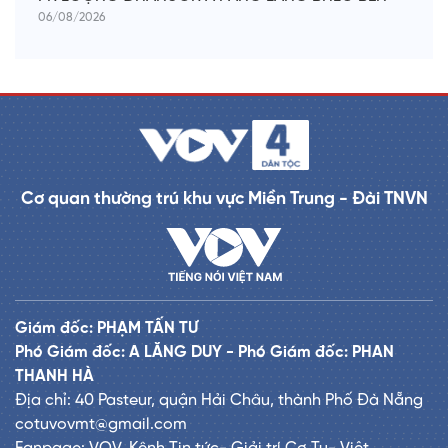
06/08/2026
Cơ quan thường trú khu vực Miền Trung - Đài TNVN
Giám đốc: PHẠM TẤN TƯ
Phó Giám đốc: A LĂNG DUY - Phó Giám đốc: PHAN
THANH HÀ
Địa chỉ: 40 Pasteur, quận Hải Châu, thành Phố Đà Nẵng
cotuvovmt@gmail.com