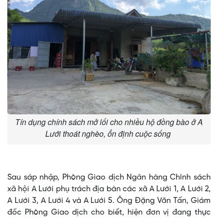
Tín dụng chính sách mở lối cho nhiều hộ đồng bào ở A
Lưới thoát nghèo, ổn định cuộc sống
Sau sáp nhập, Phòng Giao dịch Ngân hàng Chính sách
xã hội A Lưới phụ trách địa bàn các xã A Lưới 1, A Lưới 2,
A Lưới 3, A Lưới 4 và A Lưới 5. Ông Đặng Văn Tấn, Giám
đốc Phòng Giao dịch cho biết, hiện đơn vị đang thực