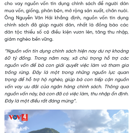
cho vay nguồn vốn tín dụng chính sách để người dân
mua vốn, giống, phân bón, mở rộng sản xuất, chăn nuôi.
Ông Nguyễn Văn Hải khẳng định, nguồn vốn tín dụng
chính sách đã giúp người dân, nhất là đồng bào các
dân tộc thiểu số có điều kiện vươn lên, tăng thu nhập,
giảm nghèo bền vững.
“Nguồn vốn tín dụng chính sách hiện nay dư nợ khoảng
60 tỷ đồng. Trong năm nay, xã chú trọng hỗ trợ các
nguồn vốn để bà con giải quyết việc làm và tham gia
trồng rừng. Đây là một trong những nguồn lực quan
trọng để hỗ trợ hộ nghèo, giúp bà con tiếp cận nguồn
vốn vay ưu đãi của ngân hàng chính sách. Thông qua
nguồn vốn này, bà con đã có việc làm, thu nhập ổn định.
Đây là một điều rất đáng mừng”.