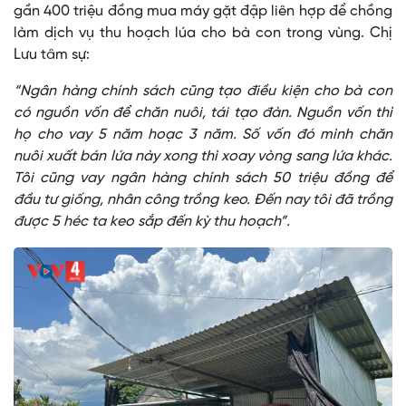
gần 400 triệu đồng mua máy gặt đập liên hợp để chồng
làm dịch vụ thu hoạch lúa cho bà con trong vùng. Chị
Lưu tâm sự:
“Ngân hàng chính sách cũng tạo điều kiện cho bà con
có nguồn vốn để chăn nuôi, tái tạo đàn. Nguồn vốn thì
họ cho vay 5 năm hoạc 3 năm. Số vốn đó mình chăn
nuôi xuất bán lứa này xong thì xoay vòng sang lứa khác.
Tôi cũng vay ngân hàng chính sách 50 triệu đồng để
đầu tư giống, nhân công trồng keo. Đến nay tôi đã trồng
được 5 héc ta keo sắp đến kỳ thu hoạch”.