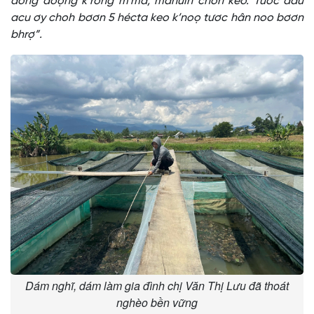
đồng đoọng k’rong m’ma, manưih choh keo. Tươc đâu
acu ơy choh bơơn 5 hécta keo k’noọ tươc hân noo bơơn
bhrợ”.
Dám nghĩ, dám làm gia đình chị Văn Thị Lưu đã thoát
nghèo bền vững