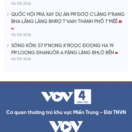
06/08/2026
QUỐC HỘI PRÁ XAY DỰ ÁN PR’ĐƠỢ C’LÂNG P’RANG
BHA LẦNG LÂNG BHRỢ T’VAIH THÀNH PHỐ T’MÊÊ
06/08/2026
SÔNG KÔN: 57 P’NONG K’ROỌC ĐOỌNG HA 19
PR’LOỌNG ĐHANUÔR A PĂNG LÂNG BHLÔ BỀN
06/08/2026
Cơ quan thường trú khu vực Miền Trung - Đài TNVN