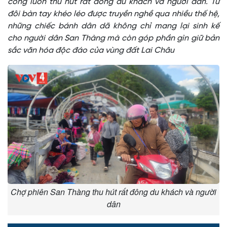
công luôn thu hút rất đông du khách và người dân. Từ
đôi bàn tay khéo léo được truyền nghề qua nhiều thế hệ,
những chiếc bánh dân dã không chỉ mang lại sinh kế
cho người dân San Thàng mà còn góp phần gìn giữ bản
sắc văn hóa độc đáo của vùng đất Lai Châu
Chợ phiên San Thàng thu hút rất đông du khách và người
dân