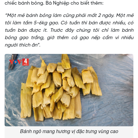
chiếc bánh bỏng. Bà Nghiệp cho biết thêm:
“Một mẻ bánh bỏng làm cũng phải mất 2 ngày. Một mẻ
tôi làm tầm 5-6kg gạo. Có tuần thì bán được nhiều, có
tuần bán được ít. Trước đây chúng tôi chỉ làm bánh
bỏng gạo trắng, giờ thêm cả gạo nếp cẩm vì nhiều
người thích ăn”.
Bánh ngô mang hương vị đặc trưng vùng cao