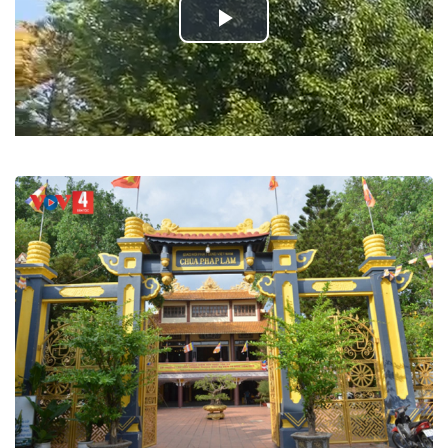
Play
Video