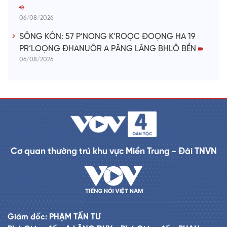
06/08/2026
SÔNG KÔN: 57 P’NONG K’ROỌC ĐOỌNG HA 19
PR’LOỌNG ĐHANUÔR A PĂNG LÂNG BHLÔ BỀN
06/08/2026
Cơ quan thường trú khu vực Miền Trung - Đài TNVN
Giám đốc: PHẠM TẤN TƯ