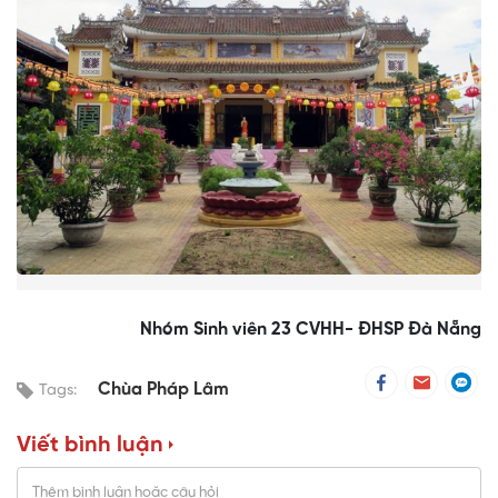
Nhóm Sinh viên 23 CVHH- ĐHSP Đà Nẵng
Chùa Pháp Lâm
Tags:
Viết bình luận