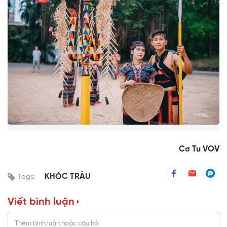
Cơ Tu VOV
KHÓC TRÂU
Tags:
Viết bình luận