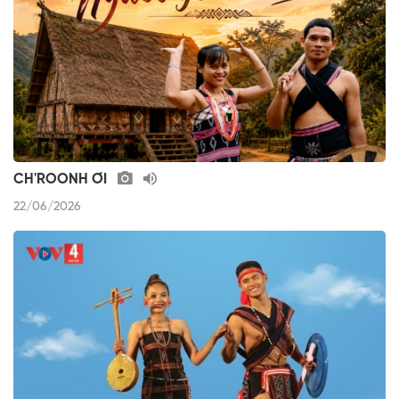
CH'ROONH ƠI
22/06/2026