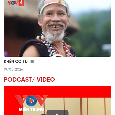
KHÈN CƠ TU
19/05/2026
PODCAST/ VIDEO