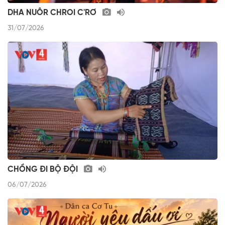
DHA NUÔR CHROI C'RƠ
31/07/2026
CHỒNG ĐI BỘ ĐỘI
06/07/2026