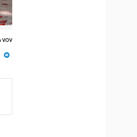
u VOV