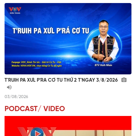
T'RUIH PA XƯL P'RA CƠ TU THỨ 2 T'NGAY 3/8/2026
03/08/2026
PODCAST/ VIDEO