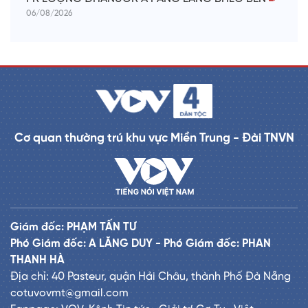
06/08/2026
Cơ quan thường trú khu vực Miền Trung - Đài TNVN
Giám đốc: PHẠM TẤN TƯ
Phó Giám đốc: A LĂNG DUY - Phó Giám đốc: PHAN
THANH HÀ
Địa chỉ: 40 Pasteur, quận Hải Châu, thành Phố Đà Nẵng
cotuvovmt@gmail.com