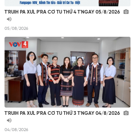
T'RUIH PA XƯL P'RA CƠ TU THỨ 4 T'NGAY 05/8/2026
05/08/2026
T'RUIH PA XƯL P'RA CƠ TU THỨ 3 T'NGAY 04/8/2026
04/08/2026