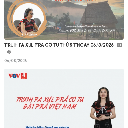
T'RUIH PA XƯL P'RA CƠ TU THỨ 5 T'NGAY 06/8/2026
06/08/2026