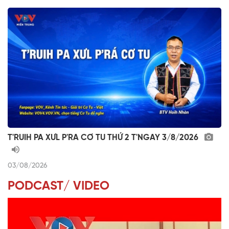
T'RUIH PA XƯL P'RA CƠ TU THỨ 2 T'NGAY 3/8/2026
03/08/2026
PODCAST/ VIDEO