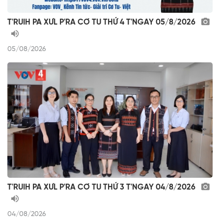
T'RUIH PA XƯL P'RA CƠ TU THỨ 4 T'NGAY 05/8/2026
05/08/2026
T'RUIH PA XƯL P'RA CƠ TU THỨ 3 T'NGAY 04/8/2026
04/08/2026