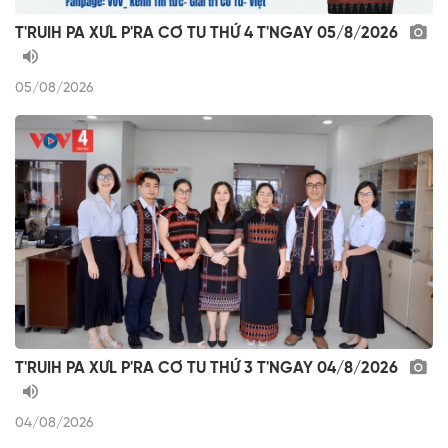
T'RUIH PA XƯL P'RA CƠ TU THỨ 4 T'NGAY 05/8/2026
05/08/2026
T'RUIH PA XƯL P'RA CƠ TU THỨ 3 T'NGAY 04/8/2026
04/08/2026