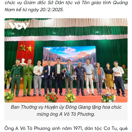
chức vụ Giám đốc Sở Dân tộc và Tôn giáo tỉnh Quảng
Nam kể từ ngày 20/2/2025.
Ban Thường vụ Huyện ủy Đông Giang tặng hoa chúc
mừng ông A Vô Tô Phương.
Ông A Vô Tô Phương sinh năm 1971, dân tộc Cơ Tu, quê