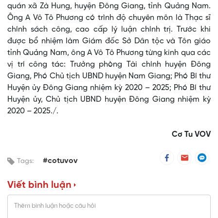
quán xã Zà Hung, huyện Đông Giang, tỉnh Quảng Nam.
Ông A Vô Tô Phương có trình độ chuyên môn là Thạc sĩ
chính sách công, cao cấp lý luận chính trị. Trước khi
được bổ nhiệm làm Giám đốc Sở Dân tộc và Tôn giáo
tỉnh Quảng Nam, ông A Vô Tô Phương từng kinh qua các
vị trí công tác: Trưởng phòng Tài chính huyện Đông
Giang, Phó Chủ tịch UBND huyện Nam Giang; Phó Bí thư
Huyện ủy Đông Giang nhiệm kỳ 2020 – 2025; Phó Bí thư
Huyện ủy, Chủ tịch UBND huyện Đông Giang nhiệm kỳ
2020 – 2025./.
Cơ Tu VOV
#cotuvov
Tags:
Viết bình luận