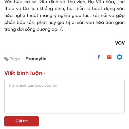
Văn hóa cơ sở, Gia đình và Thư viện, Bộ Văn hóa, Thể
thao và Du lịch khẳng định, hội diễn là hoạt động văn
hóa nghệ thuật mang ý nghĩa giao lưu, kết nối và góp
phần bảo tồn, phát huy giá trị di sản văn hóa dân gian
trong đời sống đương đại./.
VOV
#xanaytin
Tags:
Viết bình luận