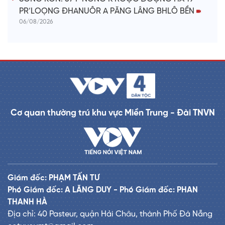
PR’LOỌNG ĐHANUÔR A PĂNG LÂNG BHLÔ BỀN
06/08/2026
Cơ quan thường trú khu vực Miền Trung - Đài TNVN
Giám đốc: PHẠM TẤN TƯ
Phó Giám đốc: A LĂNG DUY - Phó Giám đốc: PHAN
THANH HÀ
Địa chỉ: 40 Pasteur, quận Hải Châu, thành Phố Đà Nẵng