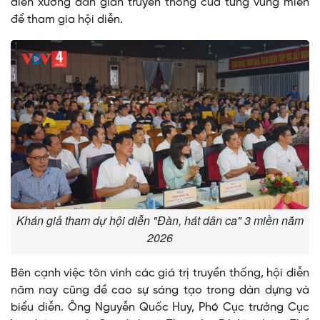
diễn xướng dân gian truyền thống của từng vùng miền
để tham gia hội diễn.
Khán giả tham dự hội diễn "Đàn, hát dân ca" 3 miền năm
2026
Bên cạnh việc tôn vinh các giá trị truyền thống, hội diễn
năm nay cũng đề cao sự sáng tạo trong dàn dựng và
biểu diễn. Ông Nguyễn Quốc Huy, Phó Cục trưởng Cục