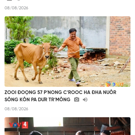
08/08/2026
ZOOI ĐOỌNG 57 P’NONG C’ROOC HA ĐHA NUÔR
SÔNG KÔN PA DƯR TR’MÔNG
08/08/2026