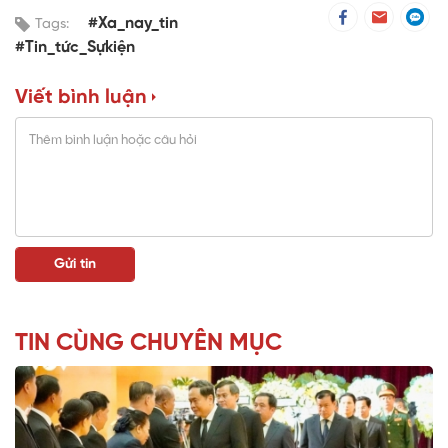
#Xa_nay_tin
Tags:
#Tin_tức_Sựkiện
Viết bình luận
TIN CÙNG CHUYÊN MỤC