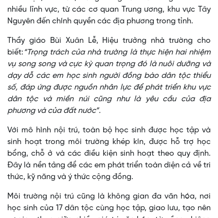
nhiều lĩnh vực, từ các cơ quan Trung ương, khu vực Tây
Nguyên đến chính quyền các địa phương trong tỉnh.
Thầy giáo Bùi Xuân Lễ, Hiệu trưởng nhà trường cho
biết:
“Trọng trách của nhà trường là thực hiện hai nhiệm
vụ song song và cực kỳ quan trọng đó là nuôi dưỡng và
dạy dỗ các em học sinh người đồng bào dân tộc thiểu
số, đáp ứng được nguồn nhân lực để phát triển khu vực
dân tộc và miền núi cũng như là yêu cầu của địa
phương và của đất nước”.
Với mô hình nội trú, toàn bộ học sinh được học tập và
sinh hoạt trong môi trường khép kín, được hỗ trợ học
bổng, chỗ ở và các điều kiện sinh hoạt theo quy định.
Đây là nền tảng để các em phát triển toàn diện cả về tri
thức, kỹ năng và ý thức cộng đồng.
Môi trường nội trú cũng là không gian đa văn hóa, nơi
học sinh của 17 dân tộc cùng học tập, giao lưu, tạo nên