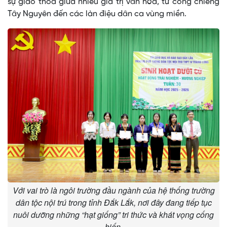
sự giao thoa giữa nhiều giá trị văn hóa, từ cồng chiêng
Tây Nguyên đến các làn điệu dân ca vùng miền.
Với vai trò là ngôi trường đầu ngành của hệ thống trường
dân tộc nội trú trong tỉnh Đắk Lắk, nơi đây đang tiếp tục
nuôi dưỡng những “hạt giống” tri thức và khát vọng cống
hiến.