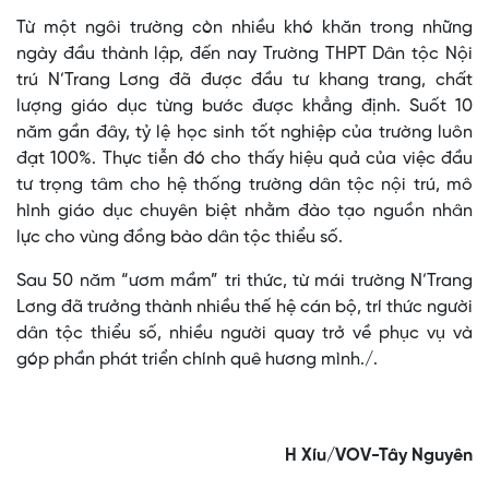
Từ một ngôi trường còn nhiều khó khăn trong những
ngày đầu thành lập, đến nay Trường THPT Dân tộc Nội
trú N’Trang Lơng đã được đầu tư khang trang, chất
lượng giáo dục từng bước được khẳng định. Suốt 10
năm gần đây, tỷ lệ học sinh tốt nghiệp của trường luôn
đạt 100%. Thực tiễn đó cho thấy hiệu quả của việc đầu
tư trọng tâm cho hệ thống trường dân tộc nội trú, mô
hình giáo dục chuyên biệt nhằm đào tạo nguồn nhân
lực cho vùng đồng bào dân tộc thiểu số.
Sau 50 năm “ươm mầm” tri thức, từ mái trường N’Trang
Lơng đã trưởng thành nhiều thế hệ cán bộ, trí thức người
dân tộc thiểu số, nhiều người quay trở về phục vụ và
góp phần phát triển chính quê hương mình./.
H Xíu/VOV-Tây Nguyên