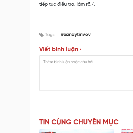
tiếp tục điều tra, làm rõ./.
#xanaytinvov
Tags:
Viết bình luận
TIN CÙNG CHUYÊN MỤC