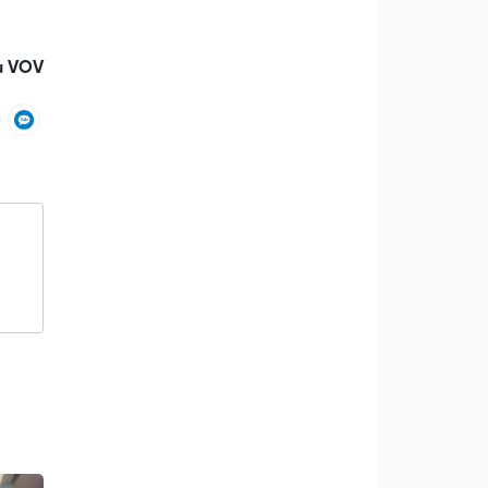
u VOV