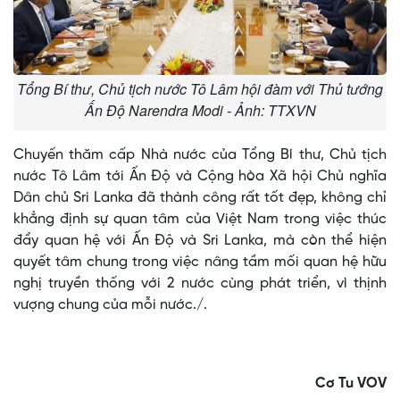
Tổng Bí thư, Chủ tịch nước Tô Lâm hội đàm với Thủ tướng
Ấn Độ Narendra Modi - Ảnh: TTXVN
Chuyến thăm cấp Nhà nước của Tổng Bí thư, Chủ tịch
nước Tô Lâm tới Ấn Độ và Cộng hòa Xã hội Chủ nghĩa
Dân chủ Sri Lanka đã thành công rất tốt đẹp, không chỉ
khẳng định sự quan tâm của Việt Nam trong việc thúc
đẩy quan hệ với Ấn Độ và Sri Lanka, mà còn thể hiện
quyết tâm chung trong việc nâng tầm mối quan hệ hữu
nghị truyền thống với 2 nước cùng phát triển, vì thịnh
vượng chung của mỗi nước./.
Cơ Tu VOV