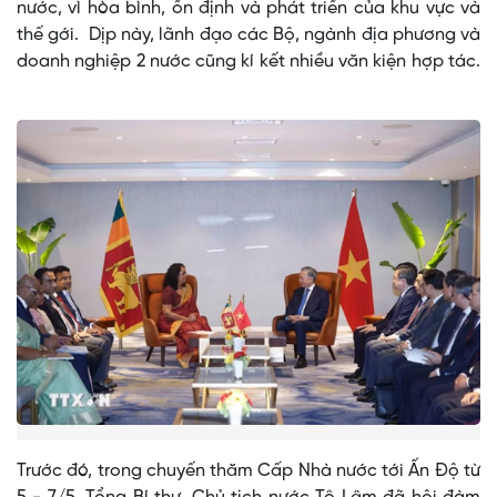
nước, vì hòa bình, ổn định và phát triển của khu vực và
thế gới. Dịp này, lãnh đạo các Bộ, ngành địa phương và
doanh nghiệp 2 nước cũng kí kết nhiều văn kiện hợp tác.
Trước đó, trong chuyến thăm Cấp Nhà nước tới Ấn Độ từ