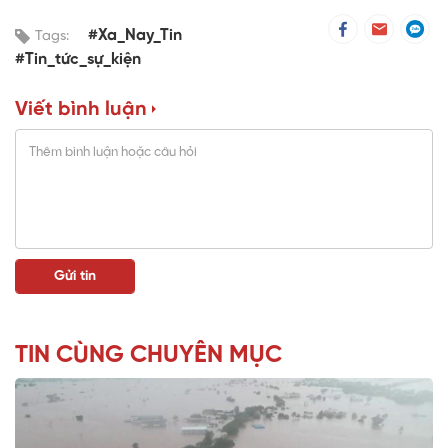
#Xa_Nay_Tin
Tags:
#Tin_tức_sự_kiện
Viết bình luận
TIN CÙNG CHUYÊN MỤC