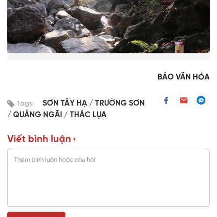
BÁO VĂN HÓA
SƠN TÂY HẠ
TRƯỜNG SƠN
Tags:
QUẢNG NGÃI
THÁC LỤA
Viết bình luận