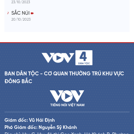
23/10/2023
SẮC NÚI
20/10/2023
BAN DÂN TỘC - CƠ QUAN THƯỜNG TRÚ KHU VỰC
ĐÔNG BẮC
Giám đốc: Vũ Hải Định
Phó Giám đốc: Nguyễn Sỹ Khánh