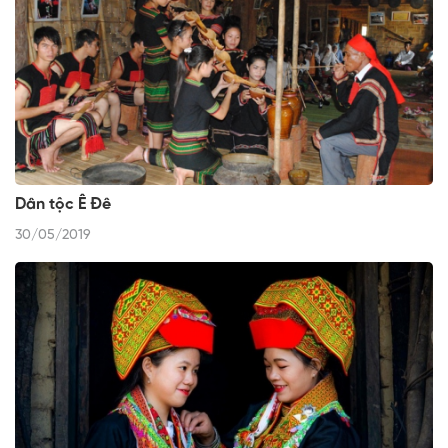
Dân tộc Ê Đê
30/05/2019