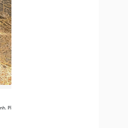
nh. Pỉ