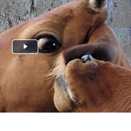
Play
Video