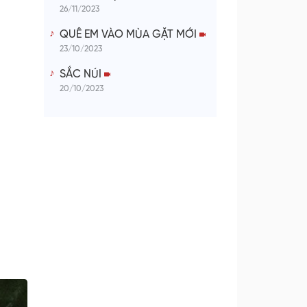
26/11/2023
QUÊ EM VÀO MÙA GẶT MỚI
23/10/2023
SẮC NÚI
20/10/2023