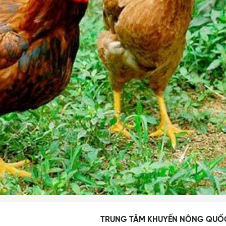
TRUNG TÂM KHUYẾN NÔNG QUỐ