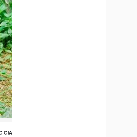
C GIA