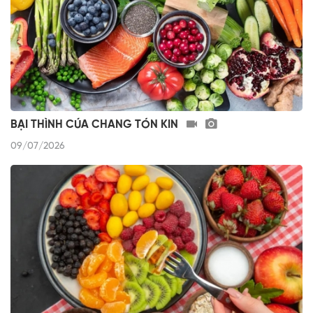
BẠI THÌNH CÚA CHANG TÓN KIN
09/07/2026