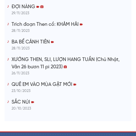
ĐỢI NÀNG
29/11/2023
Trích đoạn Then cổ: KHẢM HẢI
28/11/2023
BA BỂ CẢNH TIÊN
28/11/2023
XƯỚNG THEN, SLI, LƯỢN HANG TUẦN (Chủ Nhật,
Vằn 26 bươn 11 pi 2023)
26/11/2023
QUÊ EM VÀO MÙA GẶT MỚI
23/10/2023
SẮC NÚI
20/10/2023