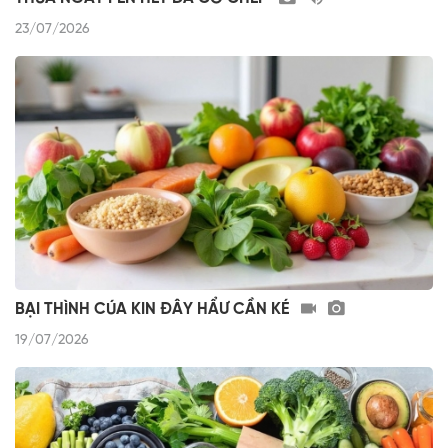
23/07/2026
BẠI THÌNH CÚA KIN ĐÂY HẨƯ CẦN KÉ
19/07/2026