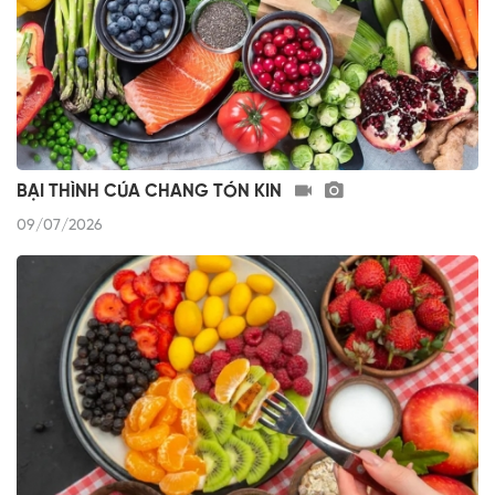
BẠI THÌNH CÚA CHANG TÓN KIN
09/07/2026