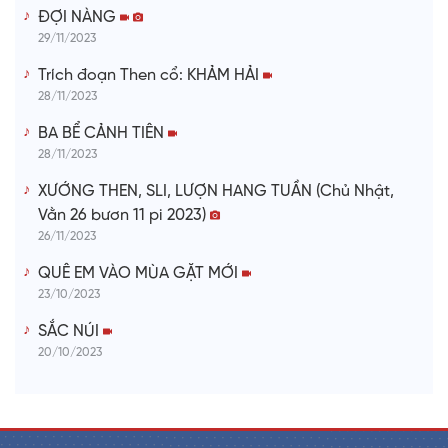
ĐỢI NÀNG
29/11/2023
Trích đoạn Then cổ: KHẢM HẢI
28/11/2023
BA BỂ CẢNH TIÊN
28/11/2023
XƯỚNG THEN, SLI, LƯỢN HANG TUẦN (Chủ Nhật,
Vằn 26 bươn 11 pi 2023)
26/11/2023
QUÊ EM VÀO MÙA GẶT MỚI
23/10/2023
SẮC NÚI
20/10/2023