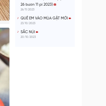
26 bươn 11 pi 2023)
26/11/2023
QUÊ EM VÀO MÙA GẶT MỚI
23/10/2023
SẮC NÚI
20/10/2023