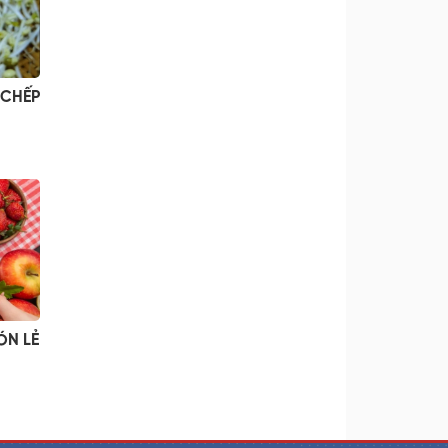
 CHẾP
ÓN LẺ