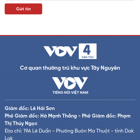
Cơ quan thường trú khu vực Tây Nguyên
Giám đốc: Lê Hải Sơn
Phó Giám đốc: Hà Mạnh Thắng - Phó Giám đốc: Phạm
Thị Thúy Ngọc
Địa chỉ: 19A Lê Duẩn - Phường Buôn Ma Thuột - tỉnh Dak
Lak