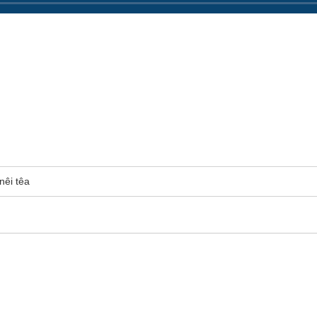
nêi têa