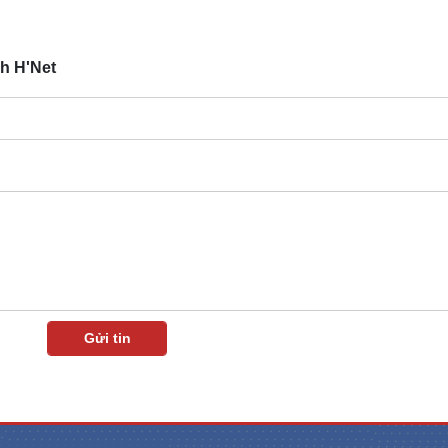
h H'Net