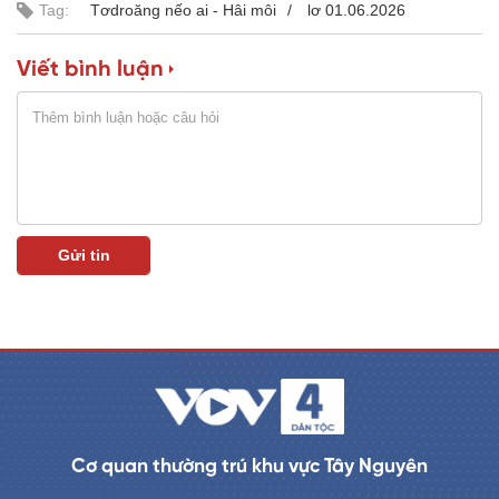
Tag:
Tơdroăng nếo ai - Hâi môi
lơ 01.06.2026
m
e
Viết bình luận
Cơ quan thường trú khu vực Tây Nguyên