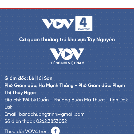
Cơ quan thường trú khu vực Tây Nguyên
Giám đốc: Lê Hải Sơn
Phó Giám đốc: Hà Mạnh Thắng - Phó Giám đốc: Phạm
Thị Thúy Ngọc
Địa chỉ: 19A Lê Duẩn - Phường Buôn Ma Thuột - tỉnh Dak
Lak
Email: banachuongtrinh@gmail.com
Số điện thoại: 0262.3853052
Theo dõi VOV4 trên: